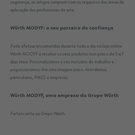
segurança, os artigos cumprem com os requisitos das áreas de
aplicação dos profissionais da arte.
Würth MODYF: o seu parceiro de confiança
Pode efetuar encomendas durante todo o dia na loja online
Würth MODYF e receber os seus produtos num prazo de 5 a 7
dias úteis. Personalizamos o seu vestuário de trabalho e
proporcionamos-lhe uma imagem única. Atendemos
particulares, PMES e empresas.
Würth MODYF, uma empresa do Grupo Würth
Pertencente ao Grupo Würth.