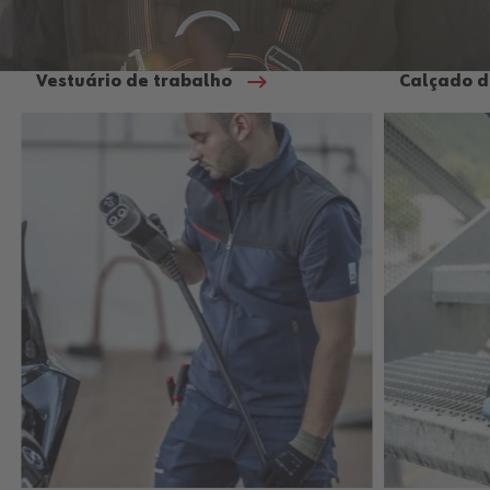
Vestuário de trabalho
Calçado d