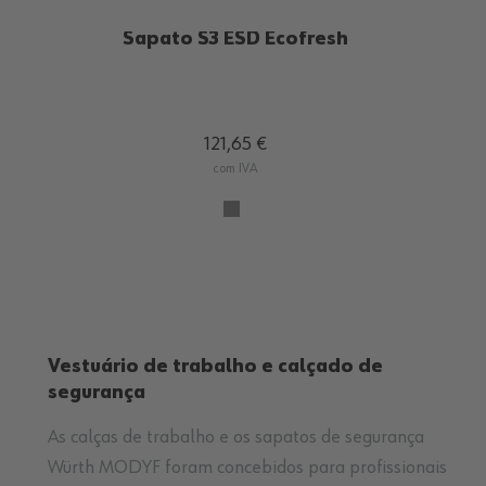
SAPATO S1P CARACAS
108,12 €
com IVA
Vestuário de trabalho e calçado de
segurança
As calças de trabalho e os sapatos de segurança
Würth MODYF foram concebidos para profissionais