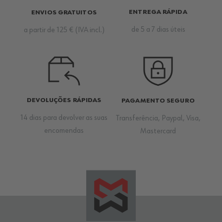
ENTREGA RÁPIDA
ENVIOS GRATUITOS
de 5 a 7 dias úteis
a partir de 125 € (IVA incl.)
DEVOLUÇÕES RÁPIDAS
PAGAMENTO SEGURO
14 dias para devolver as suas
Transferência, Paypal, Visa,
encomendas
Mastercard