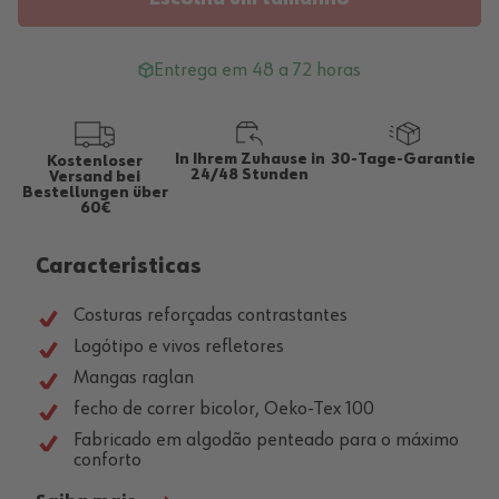
Entrega em 48 a 72 horas
In Ihrem Zuhause in
30-Tage-Garantie
Kostenloser
24/48 Stunden
Versand bei
Bestellungen über
60€
Caracteristicas
Costuras reforçadas contrastantes
Logótipo e vivos refletores
Mangas raglan
fecho de correr bicolor, Oeko-Tex 100
Fabricado em algodão penteado para o máximo
conforto