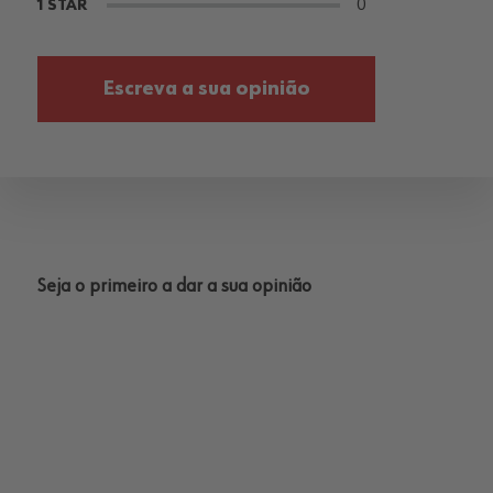
0
1 STAR
Escreva a sua opinião
Seja o primeiro a dar a sua opinião