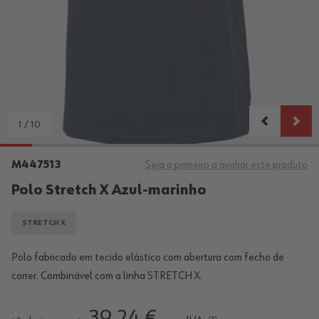
1
/
10
M447513
Seja o primeiro a avaliar este produto
Polo Stretch X Azul-marinho
STRETCH X
Polo fabricado em tecido elástico com abertura com fecho de
correr. Combinável com a linha STRETCH X.
39,24 €