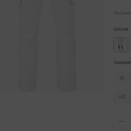
tão baix
COLOR
TAMAN
XS
4XL