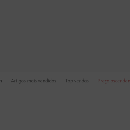
:
Artigos mais vendidos
Top vendas
Preço ascenden