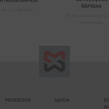
ENTREGA RÁPIDA
RÁPIDAS
de 5 a 7 dias úteis
14 dias para devolver as
encomendas
PRODUTOS
AJUDA
S
M