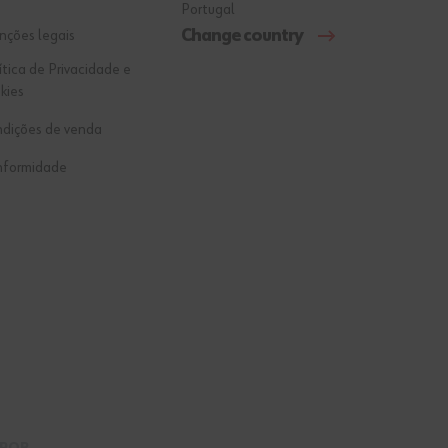
Portugal
Change country
ções legais
ítica de Privacidade e
kies
dições de venda
nformidade