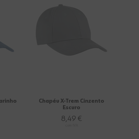
arinho
Chapéu X-Trem Cinzento
Escuro
8,49 €
com IVA