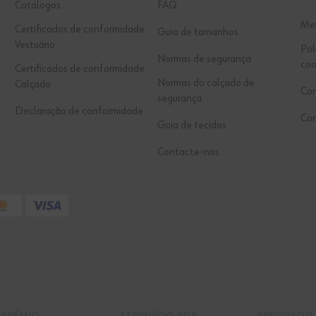
Catálogos
FAQ
Men
Certificados de conformidade
Guia de tamanhos
Vestuário
Pol
Normas de segurança
coo
Certificados de conformidade
Normas do calçado de
Calçado
Con
segurança
Declaração de conformidade
Co
Guia de tecidos
Contacte-nos