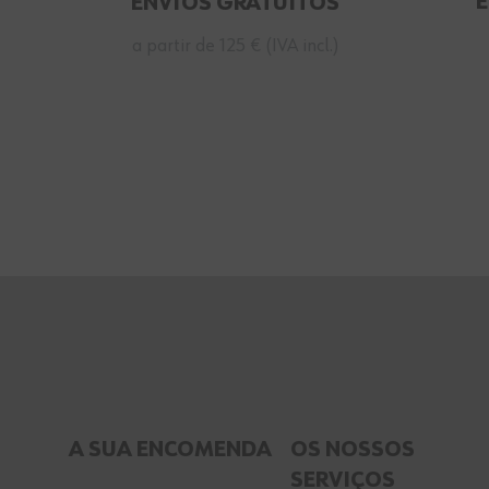
ENVIOS GRATUITOS
a partir de 125 € (IVA incl.)
A SUA ENCOMENDA
OS NOSSOS
SERVIÇOS