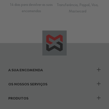
14 dias para devolver as suas
Transferência, Paypal, Visa,
encomendas
Mastercard
A SUA ENCOMENDA
OS NOSSOS SERVIÇOS
PRODUTOS