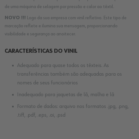
de uma máquina de selagem por pressão e calor ao têxtil.
NOVO !!!
Logo da sua empresa com vinil refletivo. Este tipo de
marcação reflete e ilumina sua mensagem, proporcionando
visibilidade e segurança ao anoitecer.
CARACTERÍSTICAS DO VINIL
Adequado para quase todos os têxteis. As
transferências também são adequadas para os
nomes de seus funcionários
Inadequado para jaquetas de lã, malha e lã
Formato de dados: arquivo nos formatos .jpg, .png,
.tiff, .pdf, .eps, .ai, .psd