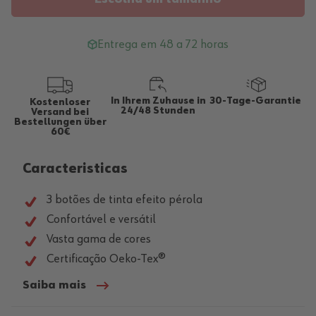
Entrega em 48 a 72 horas
In Ihrem Zuhause in
30-Tage-Garantie
Kostenloser
24/48 Stunden
Versand bei
Bestellungen über
60€
Caracteristicas
3 botões de tinta efeito pérola
Confortável e versátil
Vasta gama de cores
Certificação Oeko-Tex®
Saiba mais