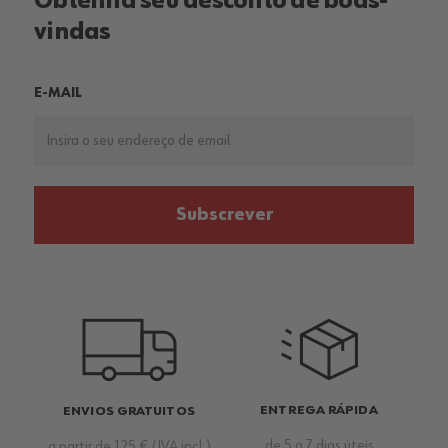
Obtenha seu desconto de boas-
vindas
E-MAIL
Subscrever
ENTREGA RÁPIDA
ENVIOS GRATUITOS
de 5 a 7 dias úteis
a partir de 125 € (IVA incl.)