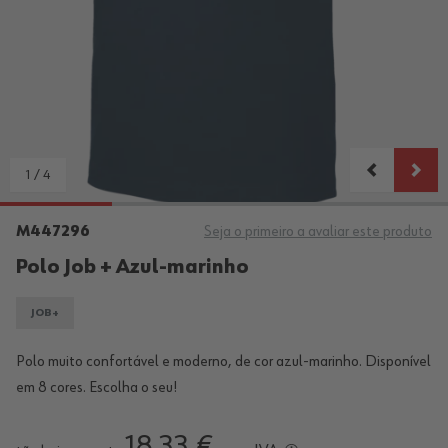
1
/
4
M447296
Seja o primeiro a avaliar este produto
Polo Job + Azul-marinho
JOB+
Polo muito confortável e moderno, de cor azul-marinho. Disponível
em 8 cores. Escolha o seu!
18,33 €