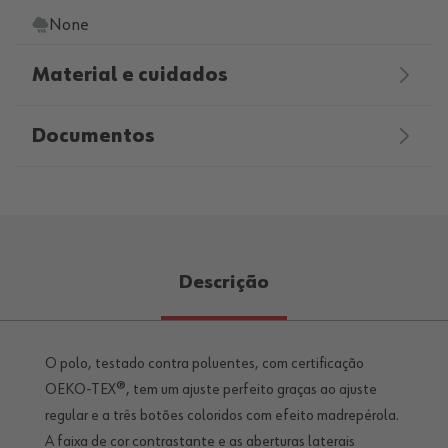
None
Material e cuidados
Documentos
Descrição
O polo, testado contra poluentes, com certificação
OEKO-TEX®, tem um ajuste perfeito graças ao ajuste
regular e a três botões coloridos com efeito madrepérola.
A faixa de cor contrastante e as aberturas laterais