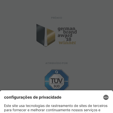
PRÉMIO
ATRIBUÍDO POR
APROVADO POR