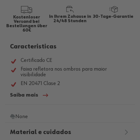
In Ihrem Zuhause in
30-Tage-Garantie
Kostenloser
24/48 Stunden
Versand bei
Bestellungen über
60€
Caracteristicas
Certificado CE
Faixa refletora nos ombros para maior
visibilidade
EN 20471 Clase 2
Saiba mais
None
Material e cuidados