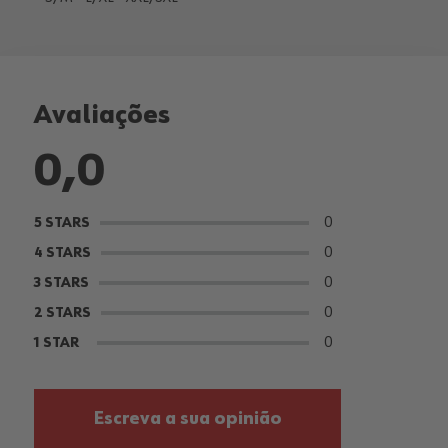
Avaliações
0,0
0
5 STARS
0
4 STARS
0
3 STARS
0
2 STARS
0
1 STAR
Escreva a sua opinião