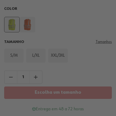
COLOR
TAMANHO
Tamanhos
S/M
L/XL
XXL/3XL
Escolha um tamanho
Entrega em 48 a 72 horas