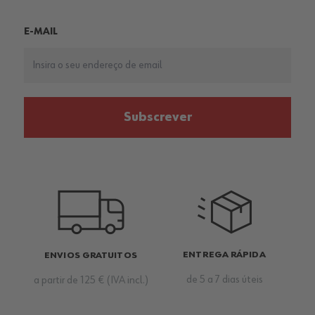
E-MAIL
Subscrever
ENTREGA RÁPIDA
ENVIOS GRATUITOS
de 5 a 7 dias úteis
a partir de 125 € (IVA incl.)