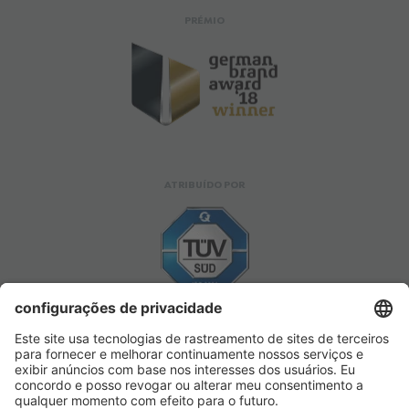
PRÉMIO
ATRIBUÍDO POR
APROVADO POR