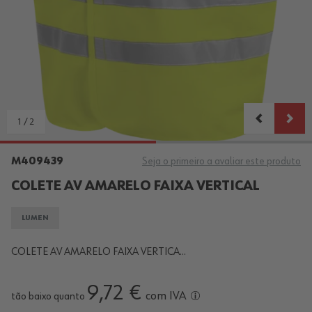
1
/
2
M409439
Seja o primeiro a avaliar este produto
COLETE AV AMARELO FAIXA VERTICAL
LUMEN
COLETE AV AMARELO FAIXA VERTICA...
9,72 €
com IVA
tão baixo quanto