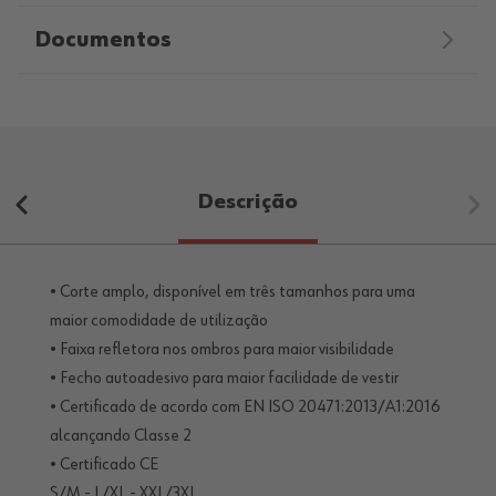
Documentos
Descrição
• Corte amplo, disponível em três tamanhos para uma
maior comodidade de utilização
• Faixa refletora nos ombros para maior visibilidade
• Fecho autoadesivo para maior facilidade de vestir
• Certificado de acordo com EN ISO 20471:2013/A1:2016
alcançando Classe 2
• Certificado CE
S/M - L/XL - XXL/3XL