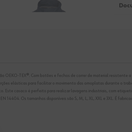
Doc
o OEKO-TEX®. Com botões e fechos de correr de material resistente a dan
ções elásticas para facilitar o movimento das omoplatas durante o trab
sto. Este casaco é perfeito para realizar lavagens industriais, com etiqu
N 14404. Os tamanhos disponíveis são S, M, L, XL, XXL e 3XL. É fabrica