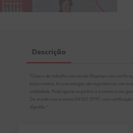
Descrição
"Casaco de trabalho com tecido Klopman com certificaçã
bolso interno. As suas mangas são ergonómicas com inser
visibilidade. Pode ajustar os punhos e a cintura a seu go
De acordo com a norma EN ISO 15797, com certificação E
algodão. "