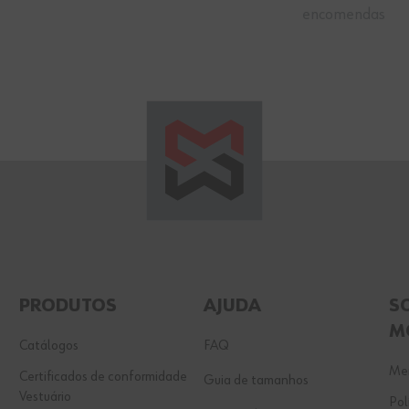
encomendas
PRODUTOS
AJUDA
S
M
Catálogos
FAQ
Men
Certificados de conformidade
Guia de tamanhos
Vestuário
Pol