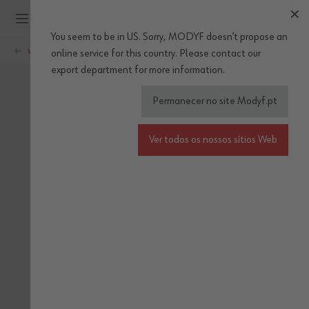
Ir para o Conteúdo
You seem to be in US. Sorry, MODYF doesn’t propose an
WÜRTH MODYF
online service for this country.
Please
contact our
export department
for more information.
Permanecer no site Modyf.pt
Ver todos os nossos sítios Web