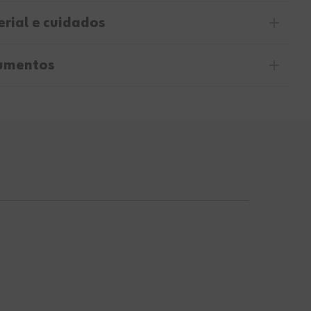
rial e cuidados
umentos