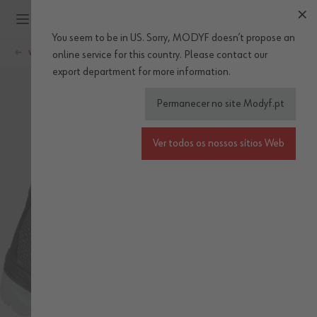
Ir para o Conteúdo
You seem to be in US. Sorry, MODYF doesn’t propose an
WÜRTH MODYF
online service for this country.
Please
contact our
export department
for more information.
Permanecer no site Modyf.pt
Ver todos os nossos sítios Web